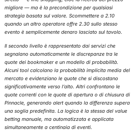
migliore — ma è la precondizione per qualsiasi
strategia basata sul valore. Scommettere a 2.10
quando un altro operatore offre 2.30 sullo stesso
evento è semplicemente denaro lasciato sul tavolo.
Il secondo livello è rappresentato dai servizi che
segnalano automaticamente le discrepanze tra le
quote dei bookmaker e un modello di probabilità.
Alcuni tool calcolano la probabilità implicita media del
mercato e evidenziano le quote che si discostano
significativamente verso l’alto. Altri confrontano le
quote correnti con le quote di apertura o di chiusura di
Pinnacle, generando alert quando la differenza supera
una soglia predefinita. La logica è la stessa del value
betting manuale, ma automatizzata e applicata
simultaneamente a centinaia di eventi.