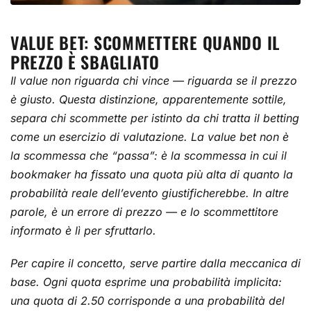
VALUE BET: SCOMMETTERE QUANDO IL
PREZZO È SBAGLIATO
Il value non riguarda chi vince — riguarda se il prezzo
è giusto. Questa distinzione, apparentemente sottile,
separa chi scommette per istinto da chi tratta il betting
come un esercizio di valutazione. La value bet non è
la scommessa che “passa”: è la scommessa in cui il
bookmaker ha fissato una quota più alta di quanto la
probabilità reale dell’evento giustificherebbe. In altre
parole, è un errore di prezzo — e lo scommettitore
informato è lì per sfruttarlo.
Per capire il concetto, serve partire dalla meccanica di
base. Ogni quota esprime una probabilità implicita:
una quota di 2.50 corrisponde a una probabilità del