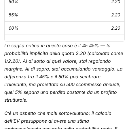
50%
2.20
55%
2.20
60%
2.20
La soglia critica in questo caso è il 45.45% — la
probabilità implicita della quota 2.20 (calcolata come
1/2.20). Al di sotto di quel valore, stai regalando
margine. Al di sopra, stai accumulando vantaggio. La
differenza tra il 45% e il 50% può sembrare
irrilevante, ma proiettata su 500 scommesse annuali,
quel 5% separa una perdita costante da un profitto
strutturale.
C’è un aspetto che molti sottovalutano: il calcolo
dell’EV presuppone di avere una stima
ragionevolmente accurata della probabilità reale. E