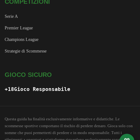
COMPETIZIONI
Serie A
Premier League
Champions League
Strategie di Scommesse
GIOCO SICURO
+18
Gioco Responsabile
Questa guida ha finalità esclusivamente informative e didattiche. Le
scommesse sportive comportano il rischio di perdere denaro. Gioca solo con
somme che puoi permetterti di perdere e in modo responsabile. Tutti i
riferimenti a operatori e piattaforme riguardano esclusivamente soggetti