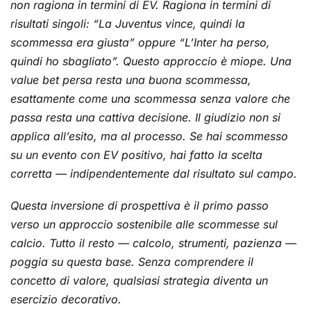
non ragiona in termini di EV. Ragiona in termini di
risultati singoli: “La Juventus vince, quindi la
scommessa era giusta” oppure “L’Inter ha perso,
quindi ho sbagliato”. Questo approccio è miope. Una
value bet persa resta una buona scommessa,
esattamente come una scommessa senza valore che
passa resta una cattiva decisione. Il giudizio non si
applica all’esito, ma al processo. Se hai scommesso
su un evento con EV positivo, hai fatto la scelta
corretta — indipendentemente dal risultato sul campo.
Questa inversione di prospettiva è il primo passo
verso un approccio sostenibile alle scommesse sul
calcio. Tutto il resto — calcolo, strumenti, pazienza —
poggia su questa base. Senza comprendere il
concetto di valore, qualsiasi strategia diventa un
esercizio decorativo.