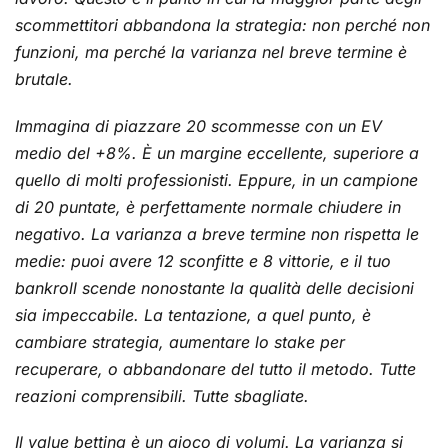
scommettitori abbandona la strategia: non perché non
funzioni, ma perché la varianza nel breve termine è
brutale.
Immagina di piazzare 20 scommesse con un EV
medio del +8%. È un margine eccellente, superiore a
quello di molti professionisti. Eppure, in un campione
di 20 puntate, è perfettamente normale chiudere in
negativo. La varianza a breve termine non rispetta le
medie: puoi avere 12 sconfitte e 8 vittorie, e il tuo
bankroll scende nonostante la qualità delle decisioni
sia impeccabile. La tentazione, a quel punto, è
cambiare strategia, aumentare lo stake per
recuperare, o abbandonare del tutto il metodo. Tutte
reazioni comprensibili. Tutte sbagliate.
Il value betting è un gioco di volumi. La varianza si