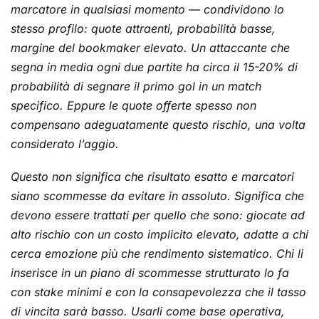
marcatore in qualsiasi momento — condividono lo
stesso profilo: quote attraenti, probabilità basse,
margine del bookmaker elevato. Un attaccante che
segna in media ogni due partite ha circa il 15-20% di
probabilità di segnare il primo gol in un match
specifico. Eppure le quote offerte spesso non
compensano adeguatamente questo rischio, una volta
considerato l’aggio.
Questo non significa che risultato esatto e marcatori
siano scommesse da evitare in assoluto. Significa che
devono essere trattati per quello che sono: giocate ad
alto rischio con un costo implicito elevato, adatte a chi
cerca emozione più che rendimento sistematico. Chi li
inserisce in un piano di scommesse strutturato lo fa
con stake minimi e con la consapevolezza che il tasso
di vincita sarà basso. Usarli come base operativa,