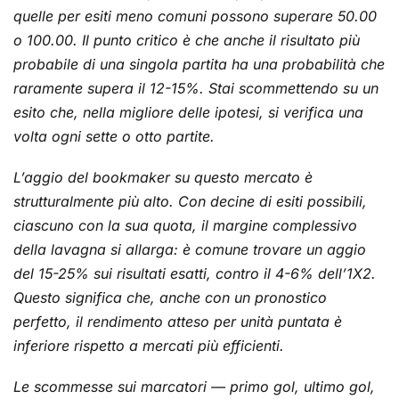
quelle per esiti meno comuni possono superare 50.00
o 100.00. Il punto critico è che anche il risultato più
probabile di una singola partita ha una probabilità che
raramente supera il 12-15%. Stai scommettendo su un
esito che, nella migliore delle ipotesi, si verifica una
volta ogni sette o otto partite.
L’aggio del bookmaker su questo mercato è
strutturalmente più alto. Con decine di esiti possibili,
ciascuno con la sua quota, il margine complessivo
della lavagna si allarga: è comune trovare un aggio
del 15-25% sui risultati esatti, contro il 4-6% dell’1X2.
Questo significa che, anche con un pronostico
perfetto, il rendimento atteso per unità puntata è
inferiore rispetto a mercati più efficienti.
Le scommesse sui marcatori — primo gol, ultimo gol,