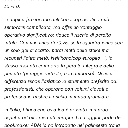
su -1.0.
La logica frazionaria dell’handicap asiatico può
sembrare complicata, ma offre un vantaggio
operativo significativo: riduce il rischio di perdita
totale. Con una linea di -0.75, se la squadra vince con
un solo gol di scarto, perdi metà dello stake ma
recuperi l’altra metà. Nell’handicap europeo -1, lo
stesso risultato comporta la perdita integrale della
puntata (pareggio virtuale, non rimborso). Questa
differenza rende l’asiatico lo strumento preferito dai
professionisti, che operano con volumi elevati e
preferiscono gestire il rischio in modo granulare.
In Italia, l’handicap asiatico è arrivato in ritardo
rispetto ad altri mercati europei. La maggior parte dei
bookmaker ADM lo ha introdotto nel palinsesto tra la