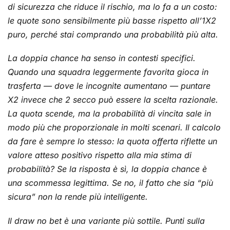
di sicurezza che riduce il rischio, ma lo fa a un costo:
le quote sono sensibilmente più basse rispetto all’1X2
puro, perché stai comprando una probabilità più alta.
La doppia chance ha senso in contesti specifici.
Quando una squadra leggermente favorita gioca in
trasferta — dove le incognite aumentano — puntare
X2 invece che 2 secco può essere la scelta razionale.
La quota scende, ma la probabilità di vincita sale in
modo più che proporzionale in molti scenari. Il calcolo
da fare è sempre lo stesso: la quota offerta riflette un
valore atteso positivo rispetto alla mia stima di
probabilità? Se la risposta è sì, la doppia chance è
una scommessa legittima. Se no, il fatto che sia “più
sicura” non la rende più intelligente.
Il draw no bet è una variante più sottile. Punti sulla