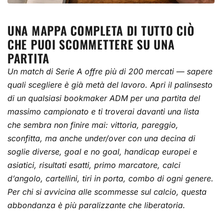
UNA MAPPA COMPLETA DI TUTTO CIÒ
CHE PUOI SCOMMETTERE SU UNA
PARTITA
Un match di Serie A offre più di 200 mercati — sapere
quali scegliere è già metà del lavoro. Apri il palinsesto
di un qualsiasi bookmaker ADM per una partita del
massimo campionato e ti troverai davanti una lista
che sembra non finire mai: vittoria, pareggio,
sconfitta, ma anche under/over con una decina di
soglie diverse, goal e no goal, handicap europei e
asiatici, risultati esatti, primo marcatore, calci
d’angolo, cartellini, tiri in porta, combo di ogni genere.
Per chi si avvicina alle scommesse sul calcio, questa
abbondanza è più paralizzante che liberatoria.