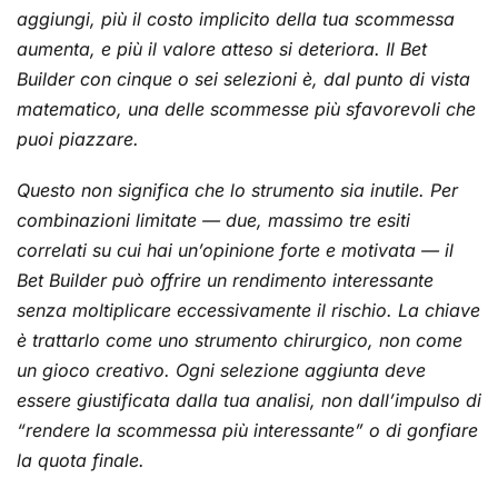
aggiungi, più il costo implicito della tua scommessa
aumenta, e più il valore atteso si deteriora. Il Bet
Builder con cinque o sei selezioni è, dal punto di vista
matematico, una delle scommesse più sfavorevoli che
puoi piazzare.
Questo non significa che lo strumento sia inutile. Per
combinazioni limitate — due, massimo tre esiti
correlati su cui hai un’opinione forte e motivata — il
Bet Builder può offrire un rendimento interessante
senza moltiplicare eccessivamente il rischio. La chiave
è trattarlo come uno strumento chirurgico, non come
un gioco creativo. Ogni selezione aggiunta deve
essere giustificata dalla tua analisi, non dall’impulso di
“rendere la scommessa più interessante” o di gonfiare
la quota finale.