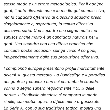
stesso modo è un errore metodologico. Per il goal/no
goal, il dato rilevante non è la media gol complessiva,
ma la capacità offensiva di ciascuna squadra presa
singolarmente e, soprattutto, la tenuta difensiva
dell’avversaria. Una squadra che segna molto ma
subisce anche molto è un candidato naturale per il
goal. Una squadra con una difesa ermetica che
concede poche occasioni spinge verso il no goal,
indipendentemente dalla sua produzione offensiva.
I campionati europei presentano profili marcatamente
diversi su questo mercato. La Bundesliga è il paradiso
del goal: la frequenza con cui entrambe le squadre
vanno a segno supera regolarmente il 55% delle
partite. L’Eredivisie olandese si comporta in modo
simile, con match aperti e difese meno organizzate.
La Serie A, con la sua tradizione tattica, mostra una