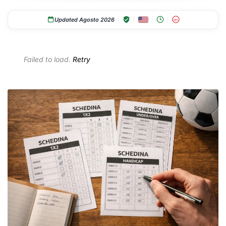
Updated Agosto 2026
18+
Failed to load.
Retry