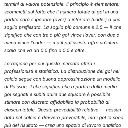
termini di valore potenziale. Il principio è elementare:
scommetti sul fatto che il numero totale di gol in una
partita sarà superiore (over) o inferiore (under) a una
soglia prefissata. La soglia più comune è 2.5 — il che
significa che con tre o più gol vince l’over, con due o
meno vince l’under — ma il palinsesto offre un’intera
scala che va da 0.5 fino a 5.5 e oltre.
La ragione per cui questo mercato attira i
professionisti è statistica. La distribuzione dei gol nel
calcio segue con buona approssimazione un modello
di Poisson, il che significa che a partire dalla media
gol segnati e subiti dalle due squadre è possibile
stimare con discreta affidabilità la probabilità di
ciascun totale. Questa prevedibilità relativa — nessun
dato nel calcio è davvero prevedibile, ma i gol lo sono
più del risultato — crea uno spazio di lavoro analitico