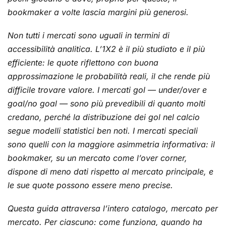
bookmaker a volte lascia margini più generosi.
Non tutti i mercati sono uguali in termini di
accessibilità analitica. L’1X2 è il più studiato e il più
efficiente: le quote riflettono con buona
approssimazione le probabilità reali, il che rende più
difficile trovare valore. I mercati gol — under/over e
goal/no goal — sono più prevedibili di quanto molti
credano, perché la distribuzione dei gol nel calcio
segue modelli statistici ben noti. I mercati speciali
sono quelli con la maggiore asimmetria informativa: il
bookmaker, su un mercato come l’over corner,
dispone di meno dati rispetto al mercato principale, e
le sue quote possono essere meno precise.
Questa guida attraversa l’intero catalogo, mercato per
mercato. Per ciascuno: come funziona, quando ha