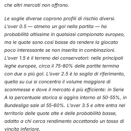
che altri mercati non offrono.
Le soglie diverse coprono profili di rischio diversi.
L’over 0.5 — almeno un gol nella partita — ha
probabilità altissime in qualsiasi campionato europeo,
ma le quote sono così basse da rendere la giocata
poco interessante se non inserita in combinazioni.
L’over 1.5 è il terreno dei conservatori: nelle principali
leghe europee, circa il 75-80% delle partite termina
con due o più gol. L’over 2.5 è la soglia di riferimento,
quella su cui si concentra il volume maggiore di
scommesse e dove il mercato è più efficiente: in Serie
A la percentuale storica si aggira intorno al 50-55%, in
Bundesliga sale al 55-60%. L’over 3.5 e oltre entra nel
territorio delle quote alte e delle probabilità basse,
adatto a chi cerca rendimento accettando un tasso di
vincita inferiore.