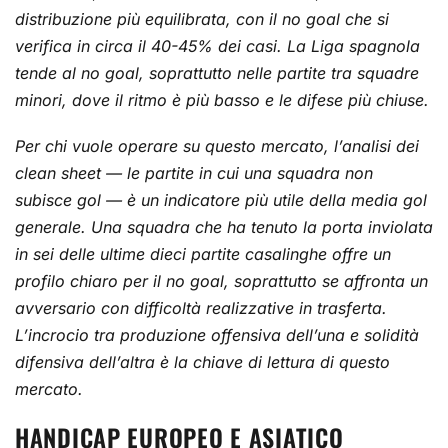
distribuzione più equilibrata, con il no goal che si
verifica in circa il 40-45% dei casi. La Liga spagnola
tende al no goal, soprattutto nelle partite tra squadre
minori, dove il ritmo è più basso e le difese più chiuse.
Per chi vuole operare su questo mercato, l’analisi dei
clean sheet — le partite in cui una squadra non
subisce gol — è un indicatore più utile della media gol
generale. Una squadra che ha tenuto la porta inviolata
in sei delle ultime dieci partite casalinghe offre un
profilo chiaro per il no goal, soprattutto se affronta un
avversario con difficoltà realizzative in trasferta.
L’incrocio tra produzione offensiva dell’una e solidità
difensiva dell’altra è la chiave di lettura di questo
mercato.
HANDICAP EUROPEO E ASIATICO