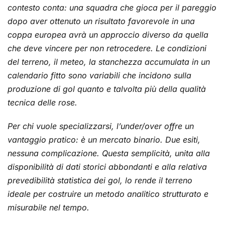
contesto conta: una squadra che gioca per il pareggio
dopo aver ottenuto un risultato favorevole in una
coppa europea avrà un approccio diverso da quella
che deve vincere per non retrocedere. Le condizioni
del terreno, il meteo, la stanchezza accumulata in un
calendario fitto sono variabili che incidono sulla
produzione di gol quanto e talvolta più della qualità
tecnica delle rose.
Per chi vuole specializzarsi, l’under/over offre un
vantaggio pratico: è un mercato binario. Due esiti,
nessuna complicazione. Questa semplicità, unita alla
disponibilità di dati storici abbondanti e alla relativa
prevedibilità statistica dei gol, lo rende il terreno
ideale per costruire un metodo analitico strutturato e
misurabile nel tempo.