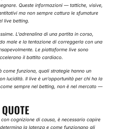
 segnare. Queste informazioni — tattiche, visive,
antitativi ma non sempre cattura le sfumature
l live betting.
ssime. L’adrenalina di una partita in corso,
do male e la tentazione di correggerla con una
onsapevolmente. Le piattaforme live sono
ccelerano il battito cardiaco.
irà come funziona, quali strategie hanno un
lucidità. Il live è un’opportunità per chi ha la
a, come sempre nel betting, non è nel mercato —
 QUOTE
 con cognizione di causa, è necessario capire
 determina la latenza e come funzionano gli