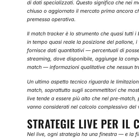
di dati specializzati. Questo significa che nei
chiuso o aggiornato il mercato prima ancora ch
premessa operativa.
Il match tracker è lo strumento che quasi tutti
in tempo quasi reale la posizione del pallone, i 
fornisce dati quantitativi — percentuali di pos
streaming, dove disponibile, aggiunge la compone
match — informazioni qualitative che nessun tra
Un ultimo aspetto tecnico riguarda le limitazion
match, soprattutto sugli scommettitori che mos
live tende a essere più alto che nel pre-match, 
vanno considerati nel calcolo complessivo del va
STRATEGIE LIVE PER IL 
Nel live, ogni strategia ha una finestra — e la f