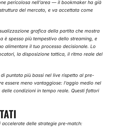
ione pericolosa nell’area — il bookmaker ha già
 struttura del mercato, e va accettata come
isualizzazione grafica della partita che mostra
, ma è spesso più tempestivo dello streaming, e
o alimentare il tuo processo decisionale. Lo
tori, la disposizione tattica, il ritmo reale del
 puntata più bassi nel live rispetto al pre-
tre essere meno vantaggiose: l’aggio medio nel
delle condizioni in tempo reale. Questi fattori
TATI
ni accelerate delle strategie pre-match: