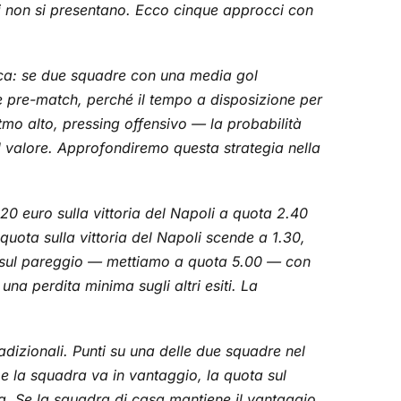
oni non si presentano. Ecco cinque approcci con
istica: se due squadre con una media gol
re pre-match, perché il tempo a disposizione per
itmo alto, pressing offensivo — la probabilità
 del valore. Approfondiremo questa strategia nella
 euro sulla vittoria del Napoli a quota 2.40
quota sulla vittoria del Napoli scende a 1.30,
a sul pareggio — mettiamo a quota 5.00 — con
una perdita minima sugli altri esiti. La
adizionali. Punti su una delle due squadre nel
 e la squadra va in vantaggio, la quota sul
a. Se la squadra di casa mantiene il vantaggio,