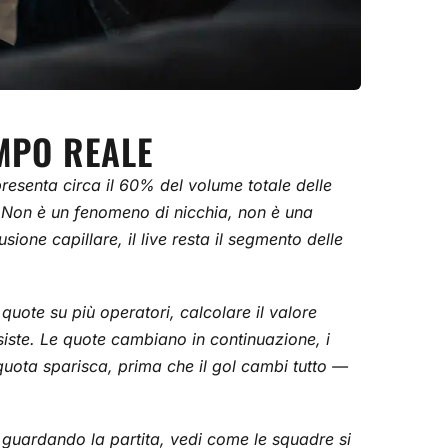
EMPO REALE
ppresenta circa il 60% del volume totale delle
. Non è un fenomeno di nicchia, non è una
ne capillare, il live resta il segmento delle
quote su più operatori, calcolare il valore
siste. Le quote cambiano in continuazione, i
 quota sparisca, prima che il gol cambi tutto —
ai guardando la partita, vedi come le squadre si