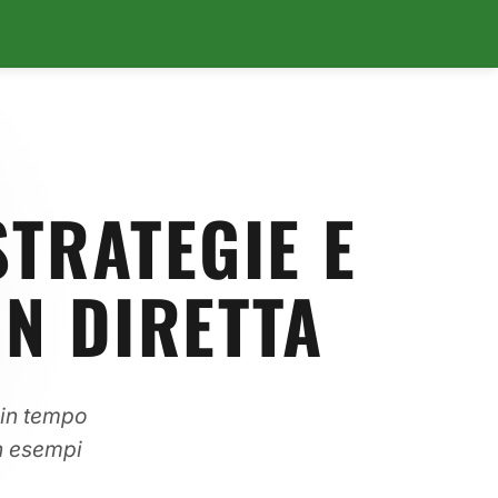
STRATEGIE E
IN DIRETTA
 in tempo
on esempi