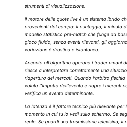
strumenti di visualizzazione.
Il motore delle quote live è un sistema ibrido 
provenienti dal campo: il punteggio, il minuto di g
modello statistico pre-match che funge da base 
gioco fluido, senza eventi rilevanti, gli aggior
variazione è drastica e istantanea.
Accanto all’algoritmo operano i trader umani de
riesce a interpretare correttamente una situazi
riapertura dei mercati. Quando l’arbitro fischia 
valuta l’impatto dell’evento e riapre i mercati
verifica un evento determinante.
La latenza è il fattore tecnico più rilevante per
momento in cui tu lo vedi sullo schermo. Se segu
reale. Se guardi una trasmissione televisiva, il