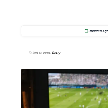
Updated Ago
Failed to load.
Retry