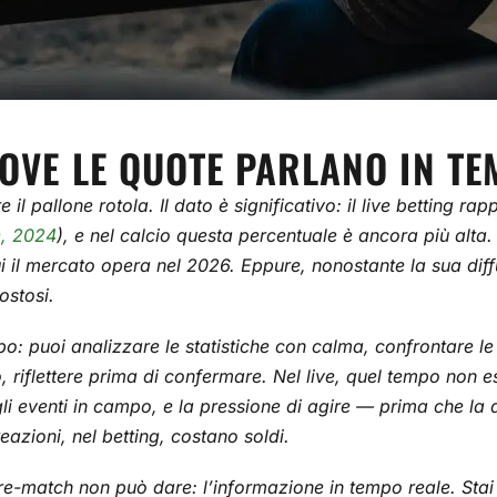
 DOVE LE QUOTE PARLANO IN T
il pallone rotola. Il dato è significativo: il live betting ra
e, 2024
), e nel calcio questa percentuale è ancora più alta
 mercato opera nel 2026. Eppure, nonostante la sua diffusio
ostosi.
o: puoi analizzare le statistiche con calma, confrontare le 
, riflettere prima di confermare. Nel live, quel tempo non e
gli eventi in campo, e la pressione di agire — prima che la
eazioni, nel betting, costano soldi.
il pre-match non può dare: l’informazione in tempo reale. St