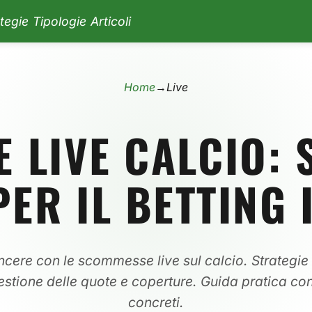
tegie
Tipologie
Articoli
Home
→
Live
LIVE CALCIO: 
ER IL BETTING 
cere con le scommesse live sul calcio. Strategie
estione delle quote e coperture. Guida pratica c
concreti.