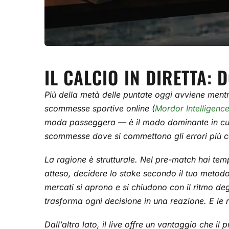
IL CALCIO IN DIRETTA:
Più della metà delle puntate oggi avviene mentre 
scommesse sportive online (
Mordor Intelligenc
moda passeggera — è il modo dominante in cui il
scommesse dove si commettono gli errori più c
La ragione è strutturale. Nel pre-match hai temp
atteso, decidere lo stake secondo il tuo metodo
mercati si aprono e si chiudono con il ritmo de
trasforma ogni decisione in una reazione. E le r
Dall’altro lato, il live offre un vantaggio che 