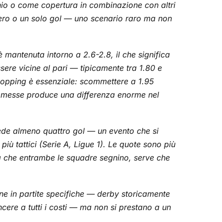
io o come copertura in combinazione con altri
n zero o un solo gol — uno scenario raro ma non
 è mantenuta intorno a 2.6-2.8, il che significa
sere vicine al pari — tipicamente tra 1.80 e
 shopping è essenziale: scommettere a 1.95
commesse produce una differenza enorme nel
hiede almeno quattro gol — un evento che si
più tattici (Serie A, Ligue 1). Le quote sono più
ta che entrambe le squadre segnino, serve che
ne in partite specifiche — derby storicamente
cere a tutti i costi — ma non si prestano a un