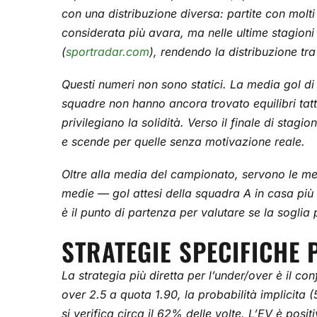
con una distribuzione diversa: partite con molti
considerata più avara, ma nelle ultime stagioni 
(
sportradar.com
), rendendo la distribuzione tra
Questi numeri non sono statici. La media gol d
squadre non hanno ancora trovato equilibri tatt
privilegiano la solidità. Verso il finale di stag
e scende per quelle senza motivazione reale.
Oltre alla media del campionato, servono le med
medie — gol attesi della squadra A in casa più go
è il punto di partenza per valutare se la sogl
STRATEGIE SPECIFICHE 
La strategia più diretta per l’under/over è il co
over 2.5 a quota 1.90, la probabilità implicita (
si verifica circa il 62% delle volte. L’EV è pos