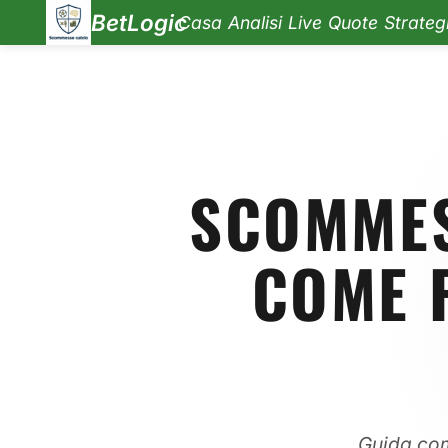
BetLogic
Casa
Analisi
Live
Quote
Strateg
SCOMMES
COME 
Guida com