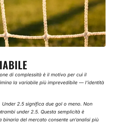
IABILE
ne di complessità è il motivo per cui il
limina la variabile più imprevedibile — l’identità
vi. Under 2.5 significa due gol o meno. Non
ntrambi under 2.5. Questa semplicità è
 binaria del mercato consente un’analisi più