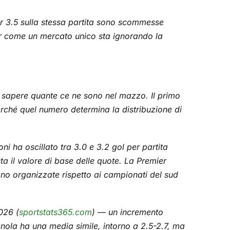
ver 3.5 sulla stessa partita sono scommesse
ver come un mercato unico sta ignorando la
sapere quante ce ne sono nel mazzo. Il primo
rché quel numero determina la distribuzione di
ni ha oscillato tra 3.0 e 3.2 gol per partita
sta il valore di base delle quote. La Premier
eno organizzate rispetto ai campionati del sud
026 (
sportstats365.com
) — un incremento
gnola ha una media simile, intorno a 2.5-2.7, ma