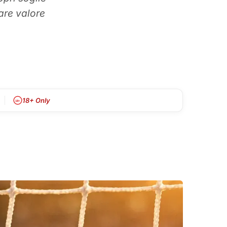
vare valore
18+ Only
18+