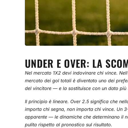
UNDER E OVER: LA SCO
Nel mercato 1X2 devi indovinare chi vince. Nell’
mercato dei gol totali è diventato uno dei prefer
del vincitore — e la sostituisce con un dato più 
Il principio è lineare. Over 2.5 significa che n
importa chi segna, non importa chi vince. Un 3
apparente — le dinamiche che determinano il nu
pulita rispetto al pronostico sul risultato.