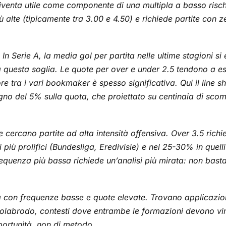
enta utile come componente di una multipla a basso risch
più alte (tipicamente tra 3.00 e 4.50) e richiede partite co
 In Serie A, la media gol per partita nelle ultime stagioni si
 a questa soglia. Le quote per over e under 2.5 tendono a es
lore tra i vari bookmaker è spesso significativa. Qui il line
agno del 5% sulla quota, che proiettato su centinaia di s
he cercano partite ad alta intensità offensiva. Over 3.5 ric
più prolifici (Bundesliga, Eredivisie) e nel 25-30% in quelli 
requenza più bassa richiede un’analisi più mirata: non bas
ia con frequenze basse e quote elevate. Trovano applicazio
 colabrodo, contesti dove entrambe le formazioni devono vin
ortunità, non di metodo.