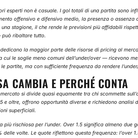
i esperti non è casuale. I gol totali di una partita sono infl
ndimento offensivo e difensivo medio, la presenza o assenza d
una stagione, il che rende le previsioni più affidabili risp
può ribaltare tutto.
dedicano la maggior parte delle risorse di pricing al merca
a cui le soglie meno comuni dell’under/over — ricevono men
 le partite, ma con sufficiente frequenza da rendere l’under/
COSA CAMBIA E PERCHÉ CONTA
 il mercato si divide quasi equamente tra chi scommette sull
.5 e oltre, offrono opportunità diverse e richiedono analisi d
ni superficiali.
la più rischiosa per l’under. Over 1.5 significa almeno due g
% delle volte. Le quote riflettono questa frequenza: l’over 