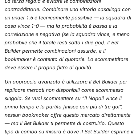
La terza regola è evitare le combinazioni
contraddittorie. Combinare una vittoria casalinga con
un under 1.5 è tecnicamente possibile — la squadra di
casa vince 1-0 — ma la probabilità è bassa e la
correlazione è negativa (se la squadra vince, è meno
probabile che il totale resti sotto i due gol). Il Bet
Builder permette combinazioni assurde, e il
bookmaker è contento di quotarle. Lo scommettitore
deve essere il proprio filtro di qualità.
Un approccio avanzato è utilizzare il Bet Builder per
replicare mercati non disponibili come scommessa
singola. Se vuoi scommettere su “il Napoli vince il
primo tempo e la partita finisce con più di tre gol”,
nessun bookmaker offre questo mercato direttamente
— ma il Bet Builder ti permette di costruirlo. Questo
tipo di combo su misura è dove il Bet Builder esprime il