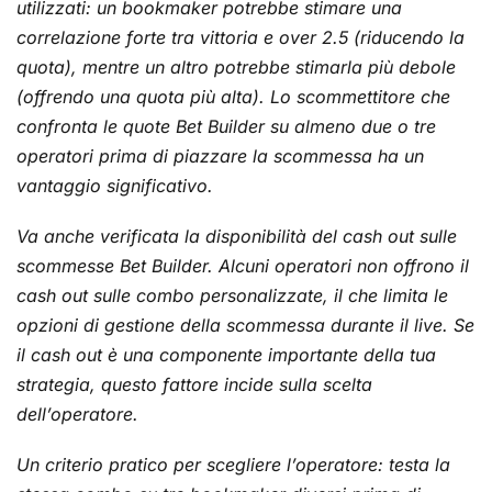
utilizzati: un bookmaker potrebbe stimare una
correlazione forte tra vittoria e over 2.5 (riducendo la
quota), mentre un altro potrebbe stimarla più debole
(offrendo una quota più alta). Lo scommettitore che
confronta le quote Bet Builder su almeno due o tre
operatori prima di piazzare la scommessa ha un
vantaggio significativo.
Va anche verificata la disponibilità del cash out sulle
scommesse Bet Builder. Alcuni operatori non offrono il
cash out sulle combo personalizzate, il che limita le
opzioni di gestione della scommessa durante il live. Se
il cash out è una componente importante della tua
strategia, questo fattore incide sulla scelta
dell’operatore.
Un criterio pratico per scegliere l’operatore: testa la