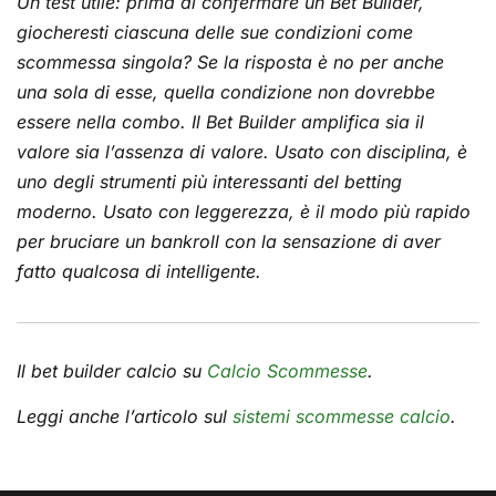
Un test utile: prima di confermare un Bet Builder,
giocheresti ciascuna delle sue condizioni come
scommessa singola? Se la risposta è no per anche
una sola di esse, quella condizione non dovrebbe
essere nella combo. Il Bet Builder amplifica sia il
valore sia l’assenza di valore. Usato con disciplina, è
uno degli strumenti più interessanti del betting
moderno. Usato con leggerezza, è il modo più rapido
per bruciare un bankroll con la sensazione di aver
fatto qualcosa di intelligente.
Il bet builder calcio su
Calcio Scommesse
.
Leggi anche l’articolo sul
sistemi scommesse calcio
.