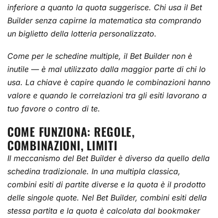
inferiore a quanto la quota suggerisce. Chi usa il Bet
Builder senza capirne la matematica sta comprando
un biglietto della lotteria personalizzato.
Come per le schedine multiple, il Bet Builder non è
inutile — è mal utilizzato dalla maggior parte di chi lo
usa. La chiave è capire quando le combinazioni hanno
valore e quando le correlazioni tra gli esiti lavorano a
tuo favore o contro di te.
COME FUNZIONA: REGOLE,
COMBINAZIONI, LIMITI
Il meccanismo del Bet Builder è diverso da quello della
schedina tradizionale. In una multipla classica,
combini esiti di partite diverse e la quota è il prodotto
delle singole quote. Nel Bet Builder, combini esiti della
stessa partita e la quota è calcolata dal bookmaker