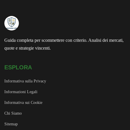
Guida completa per scommettere con criterio. Analisi dei mercati,
quote e strategie vincenti.
ESPLORA
Informativa sulla Privacy
Informazioni Legali
Informativa sui Cookie
Chi Siamo
Sitemap