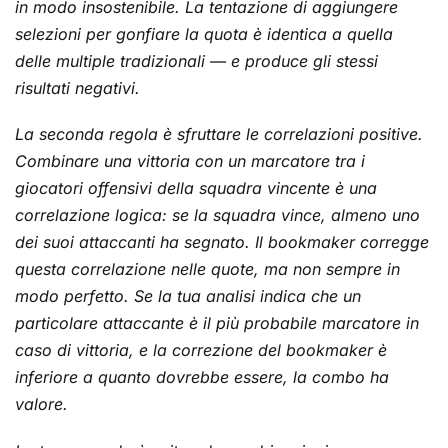
in modo insostenibile. La tentazione di aggiungere
selezioni per gonfiare la quota è identica a quella
delle multiple tradizionali — e produce gli stessi
risultati negativi.
La seconda regola è sfruttare le correlazioni positive.
Combinare una vittoria con un marcatore tra i
giocatori offensivi della squadra vincente è una
correlazione logica: se la squadra vince, almeno uno
dei suoi attaccanti ha segnato. Il bookmaker corregge
questa correlazione nelle quote, ma non sempre in
modo perfetto. Se la tua analisi indica che un
particolare attaccante è il più probabile marcatore in
caso di vittoria, e la correzione del bookmaker è
inferiore a quanto dovrebbe essere, la combo ha
valore.