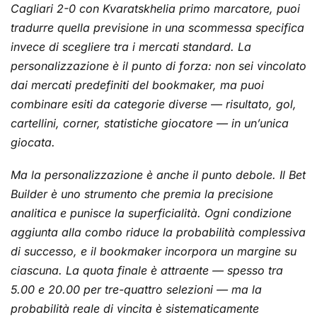
Cagliari 2-0 con Kvaratskhelia primo marcatore, puoi
tradurre quella previsione in una scommessa specifica
invece di scegliere tra i mercati standard. La
personalizzazione è il punto di forza: non sei vincolato
dai mercati predefiniti del bookmaker, ma puoi
combinare esiti da categorie diverse — risultato, gol,
cartellini, corner, statistiche giocatore — in un’unica
giocata.
Ma la personalizzazione è anche il punto debole. Il Bet
Builder è uno strumento che premia la precisione
analitica e punisce la superficialità. Ogni condizione
aggiunta alla combo riduce la probabilità complessiva
di successo, e il bookmaker incorpora un margine su
ciascuna. La quota finale è attraente — spesso tra
5.00 e 20.00 per tre-quattro selezioni — ma la
probabilità reale di vincita è sistematicamente