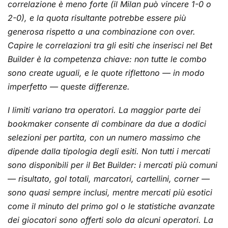
correlazione è meno forte (il Milan può vincere 1-0 o
2-0), e la quota risultante potrebbe essere più
generosa rispetto a una combinazione con over.
Capire le correlazioni tra gli esiti che inserisci nel Bet
Builder è la competenza chiave: non tutte le combo
sono create uguali, e le quote riflettono — in modo
imperfetto — queste differenze.
I limiti variano tra operatori. La maggior parte dei
bookmaker consente di combinare da due a dodici
selezioni per partita, con un numero massimo che
dipende dalla tipologia degli esiti. Non tutti i mercati
sono disponibili per il Bet Builder: i mercati più comuni
— risultato, gol totali, marcatori, cartellini, corner —
sono quasi sempre inclusi, mentre mercati più esotici
come il minuto del primo gol o le statistiche avanzate
dei giocatori sono offerti solo da alcuni operatori. La