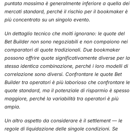
puntata massima è generalmente inferiore a quella dei
mercati standard, perché il rischio per il bookmaker è
più concentrato su un singolo evento.
Un dettaglio tecnico che molti ignorano: le quote del
Bet Builder non sono negoziabili e non compaiono nei
comparatori di quote tradizionali. Due bookmaker
possono offrire quote significativamente diverse per la
stessa identica combinazione, perché i loro modelli di
correlazione sono diversi. Confrontare le quote Bet
Builder tra operatori è più laborioso che confrontare le
quote standard, ma il potenziale di risparmio è spesso
maggiore, perché la variabilità tra operatori è più
ampia.
Un altro aspetto da considerare è il settlement — le
regole di liquidazione delle singole condizioni. Se